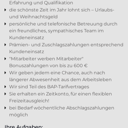
Erfahrung und Qualifikation
die schönste Zeit im Jahr lohnt sich – Urlaubs-
und Weihnachtsgeld
persönliche und telefonische Betreuung durch
ein freundliches, sympathisches Team im
Kundeneinsatz
Prämien- und Zuschlagszahlungen entsprechend
Kundeneinsatz
"Mitarbeiter werben Mitarbeiter"
Bonuszahlungen von bis zu 600 €
Wir geben jedem eine Chance, auch nach
längerer Abwesenheit aus dem Arbeitsleben
Wir sind Teil des BAP-Tarifvertrages
Sie erhalten ein Zeitkonto, für einen flexiblen
Freizeitausgleich!
bei Bedarf wöchentliche Abschlagszahlungen
möglich
Ihre Aufgaben: