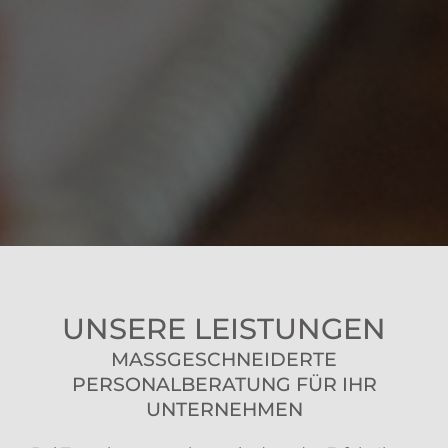
UNSERE
LEISTUNGEN
MASSGESCHNEIDERTE P
ERSONALBERATUNG FÜR IHR U
NTERNEHMEN