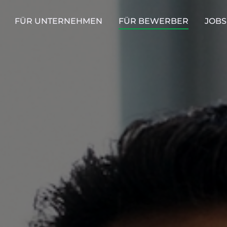
FÜR UNTERNEHMEN
FÜR BEWERBER
JOBS